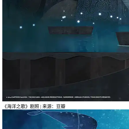
《海洋之歌》剧照 | 来源：豆瓣