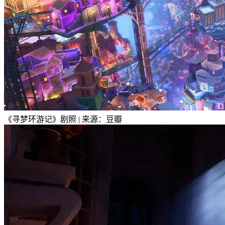
《寻梦环游记》剧照 | 来源：豆瓣