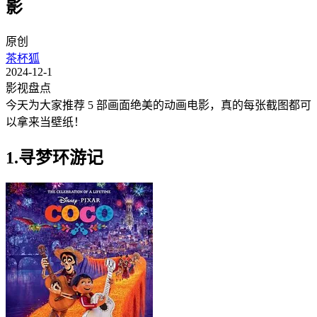
影
原创
茶杯狐
2024-12-1
影视盘点
今天为大家推荐 5 部画面绝美的动画电影，真的每张截图都可
以拿来当壁纸！
1.寻梦环游记