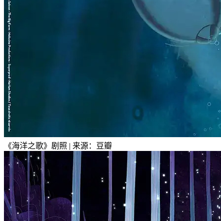
《海洋之歌》剧照 | 来源：豆瓣