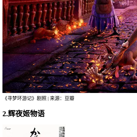
《寻梦环游记》剧照 | 来源：豆瓣
2.辉夜姬物语