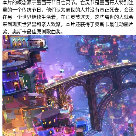
本片的概念源于墨西哥节日亡灵节。亡灵节是墨西哥人特别注
重的一个传统节日，他们认为离世的人并没有真正死去，会还
在另一个世界继续生活着，在亡灵节这天，这些离世的人就会
来到现实世界里和亲人欢聚。本片还获得了奥斯卡最佳动画片
奖、奥斯卡最佳原创歌曲奖。