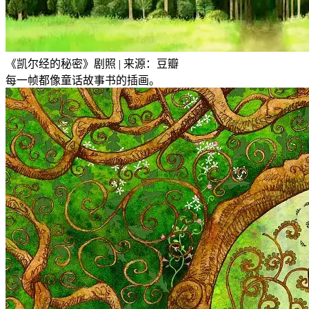
《凯尔经的秘密》剧照 | 来源：豆瓣
每一帧都像童话故事书的插画。