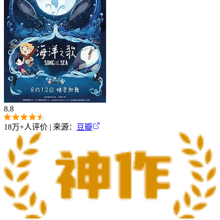
8.8
18万+
人评价 | 来源：
豆瓣