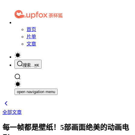
首页
片单
文章
搜索...
⌘
K
open navigation menu
全部文章
每一帧都是壁纸！5部画面绝美的动画电