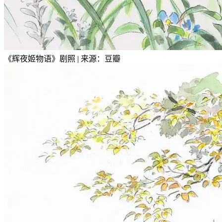
《辉夜姬物语》剧照 | 来源：豆瓣