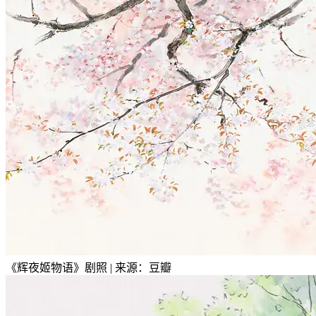
《辉夜姬物语》剧照 | 来源：豆瓣