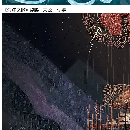
《海洋之歌》剧照 | 来源：豆瓣