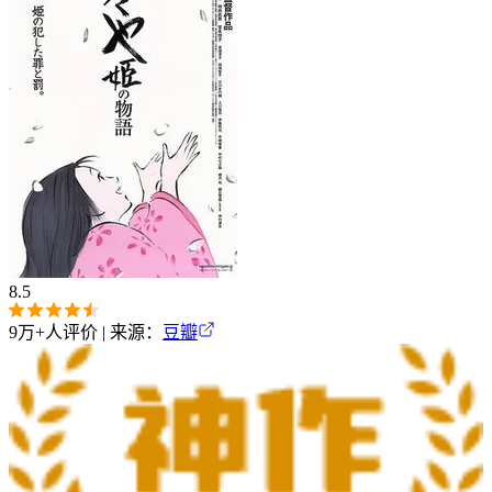
8.5
9万+
人评价 | 来源：
豆瓣