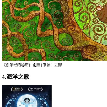
《凯尔经的秘密》剧照 | 来源：豆瓣
4.海洋之歌