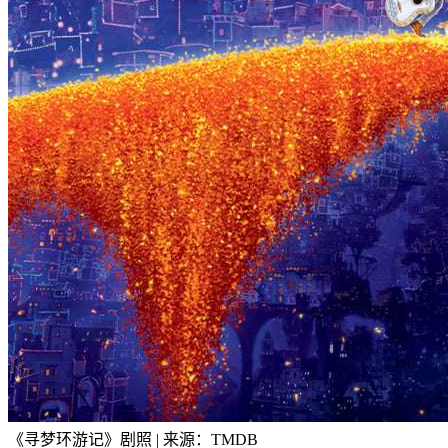
《寻梦环游记》剧照 | 来源：TMDB