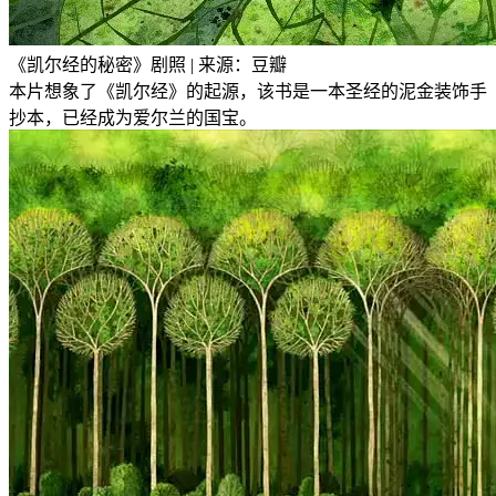
《凯尔经的秘密》剧照 | 来源：豆瓣
本片想象了《凯尔经》的起源，该书是一本圣经的泥金装饰手
抄本，已经成为爱尔兰的国宝。