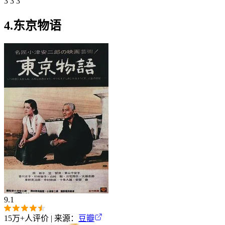
3 3 3
4.东京物语
9.1
15万+
人评价 | 来源：
豆瓣