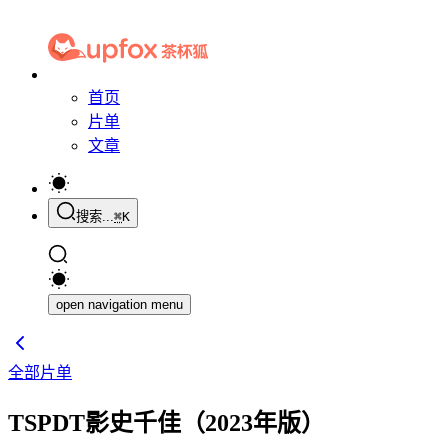
首页
片单
文章
搜索...
⌘
K
open navigation menu
全部片单
TSPDT影史千佳（2023年版）