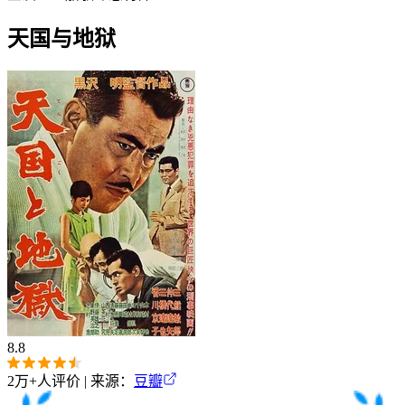
天国与地狱
8.8
2万+
人评价 | 来源：
豆瓣