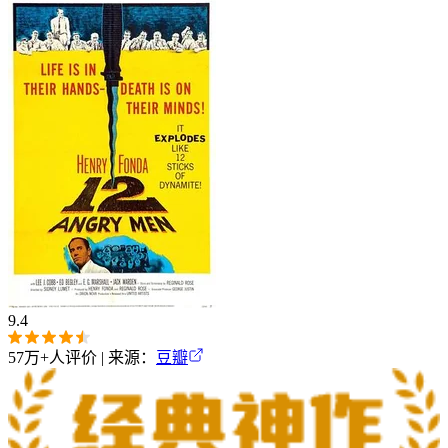
9.4
57万+
人评价 | 来源：
豆瓣