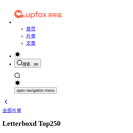
首页
片单
文章
搜索...
⌘
K
open navigation menu
全部片单
Letterboxd Top250