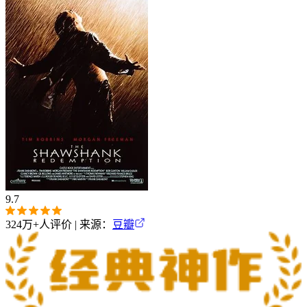
9.7
324万+
人评价 | 来源：
豆瓣