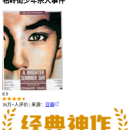
牯岭街少年杀人事件
8.9
36万+
人评价 | 来源：
豆瓣