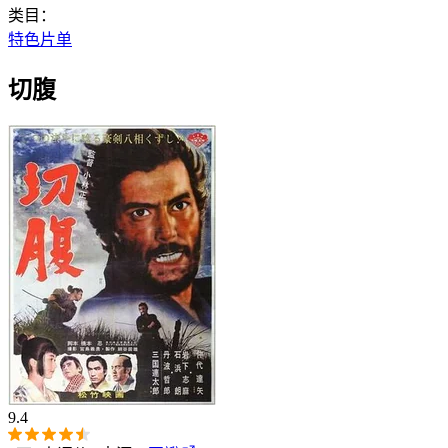
类目：
特色片单
切腹
9.4