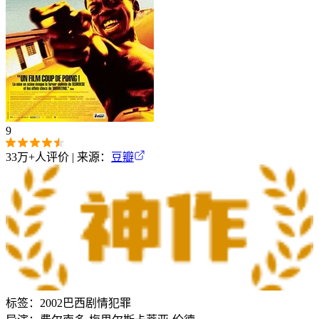
9
33万+
人评价 | 来源：
豆瓣
标签：
2002
巴西
剧情
犯罪