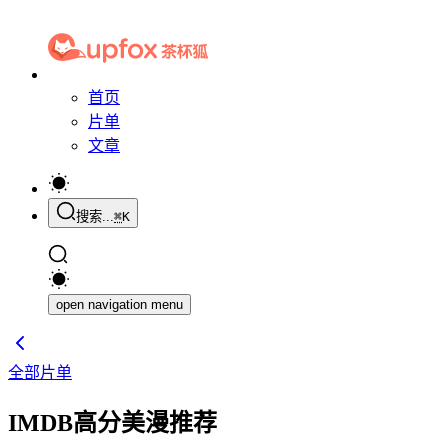
首页
片单
文章
搜索...
⌘
K
open navigation menu
全部片单
IMDB高分美漫推荐