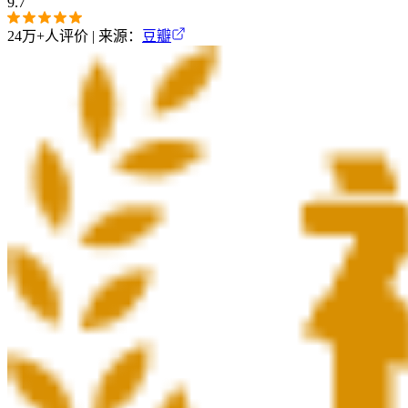
9.7
24万+
人评价 | 来源：
豆瓣