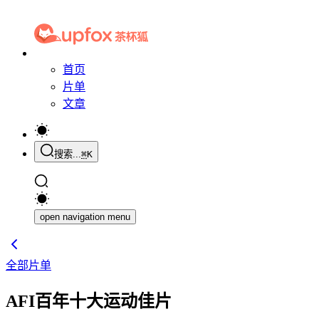
首页
片单
文章
搜索...
⌘
K
open navigation menu
全部片单
AFI百年十大运动佳片