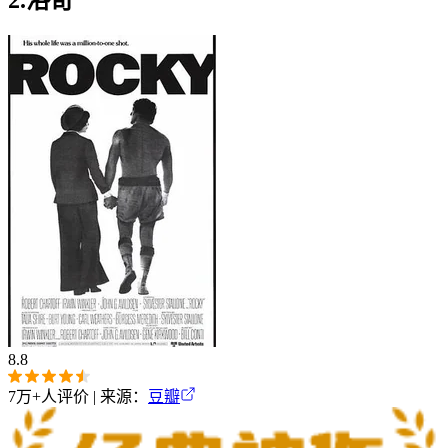
8.8
7万+
人评价 | 来源：
豆瓣