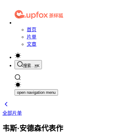
首页
片单
文章
搜索...
⌘
K
open navigation menu
全部片单
韦斯·安德森代表作