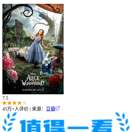
7.5
45万+
人评价 | 来源：
豆瓣