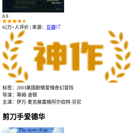
8.8
62万+
人评价 | 来源：
豆瓣
标签：
2003
美国
剧情
爱情
奇幻
冒险
导演：
蒂姆·波顿
主演：
伊万·麦克格雷格
阿尔伯特·芬尼
剪刀手爱德华