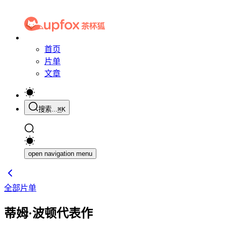
首页
片单
文章
搜索...
⌘
K
open navigation menu
全部片单
蒂姆·波顿代表作