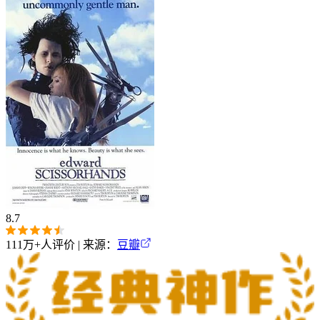
8.7
111万+
人评价 | 来源：
豆瓣