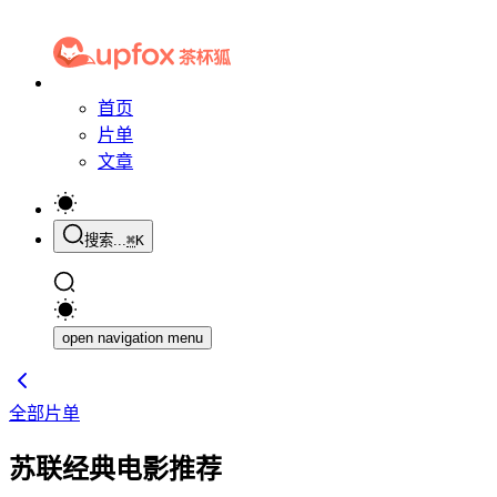
首页
片单
文章
搜索...
⌘
K
open navigation menu
全部片单
苏联经典电影推荐