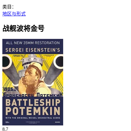
类目：
地区与形式
战舰波将金号
8.7