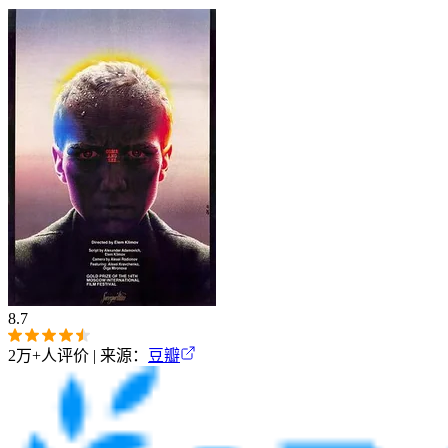
8.7
2万+
人评价 | 来源：
豆瓣