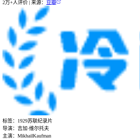
2万+
人评价 | 来源：
豆瓣
标签：
1929
苏联
纪录片
导演：
吉加·维尔托夫
主演：
Mikhail
Kaufman