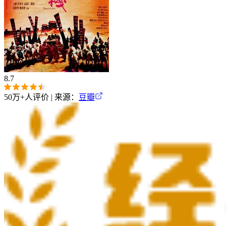
8.7
50万+
人评价 | 来源：
豆瓣