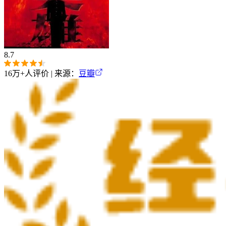
8.7
16万+
人评价 | 来源：
豆瓣