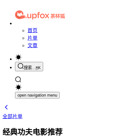
首页
片单
文章
搜索...
⌘
K
open navigation menu
全部片单
经典功夫电影推荐