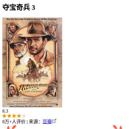
夺宝奇兵 3
8.3
8万+
人评价 | 来源：
豆瓣