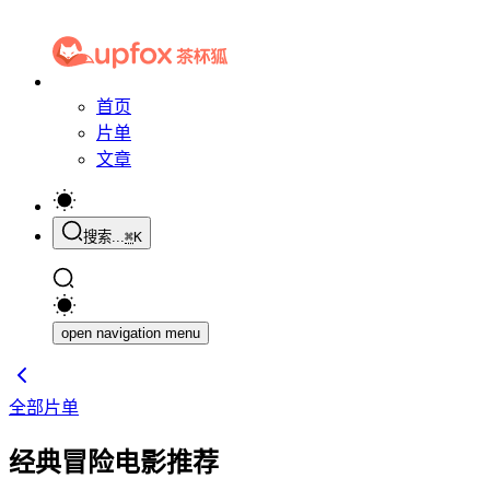
首页
片单
文章
搜索...
⌘
K
open navigation menu
全部片单
经典冒险电影推荐