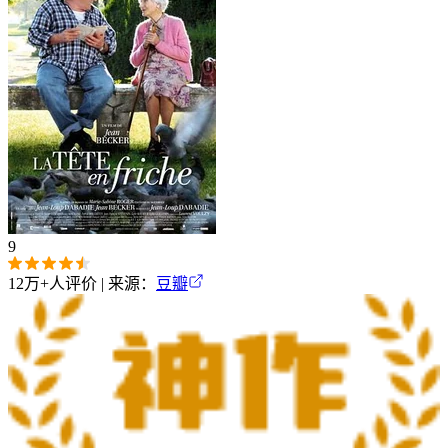
9
12万+
人评价 | 来源：
豆瓣