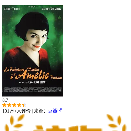
8.7
101万+
人评价 | 来源：
豆瓣