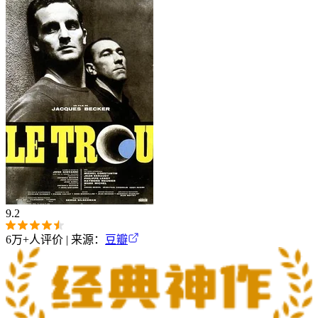
9.2
6万+
人评价 | 来源：
豆瓣