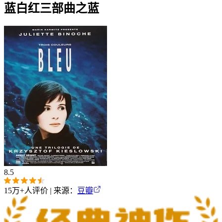
蓝白红三部曲之蓝
8.5
15万+
人评价 | 来源：
豆瓣