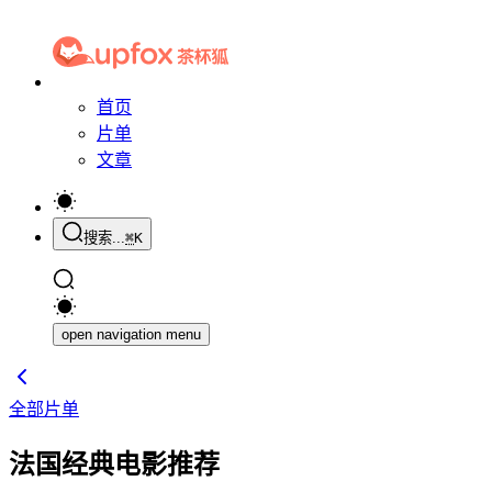
首页
片单
文章
搜索...
⌘
K
open navigation menu
全部片单
法国经典电影推荐