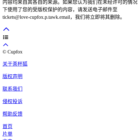
内容均来自其各自的来源。如果您认为我们在未经许可的情况
下使用了您的受版权保护的内容，请发送电子邮件至
tickets@love-cupfox.p.tawk.email
，我们将立即将其删除。
© Cupfox
关于茶杯狐
版权声明
联系我们
侵权投诉
帮助反馈
首页
片单