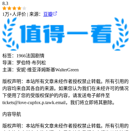
8.3
1万+
人评价 | 来源：
豆瓣
标签：
1966
法国
剧情
导演：
罗伯特·布列松
主演：
安妮·维亚泽姆斯基
Walter
Green
版权声明：本站所有文章未经作者授权禁止转载。所有引用的
内容均来自其各自的来源。如果您认为我们在未经许可的情况
下使用了您的受版权保护的内容，请发送电子邮件至
tickets@love-cupfox.p.tawk.email
，我们将立即将其删除。
内容导航
版权声明：本站所有文章未经作者授权禁止转载。所有引用的