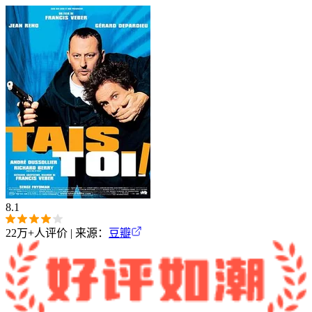
8.1
22万+
人评价 | 来源：
豆瓣