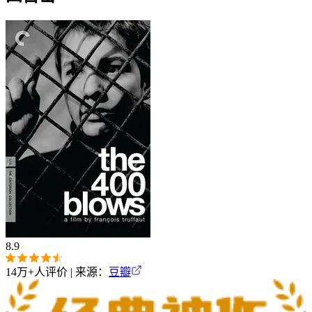
8.9
14万+
人评价 | 来源：
豆瓣