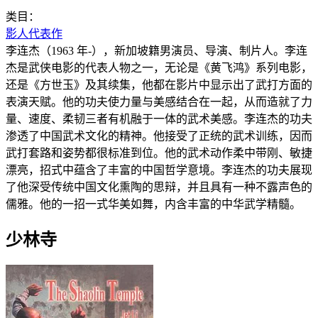
类目：
影人代表作
李连杰（1963 年-），新加坡籍男演员、导演、制片人。李连
杰是武侠电影的代表人物之一，无论是《黄飞鸿》系列电影，
还是《方世玉》及其续集，他都在影片中显示出了武打方面的
表演天赋。他的功夫使力量与美感结合在一起，从而造就了力
量、速度、柔韧三者有机融于一体的武术美感。李连杰的功夫
渗透了中国武术文化的精神。他接受了正统的武术训练，因而
武打套路和姿势都很标准到位。他的武术动作柔中带刚、敏捷
漂亮，招式中蕴含了丰富的中国哲学意境。李连杰的功夫展现
了他深受传统中国文化熏陶的思辩，并且具有一种不露声色的
儒雅。他的一招一式华美如舞，内含丰富的中华武学精髓。
少林寺‎