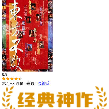
8.5
23万+
人评价 | 来源：
豆瓣