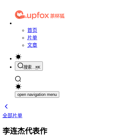
首页
片单
文章
搜索...
⌘
K
open navigation menu
全部片单
李连杰代表作