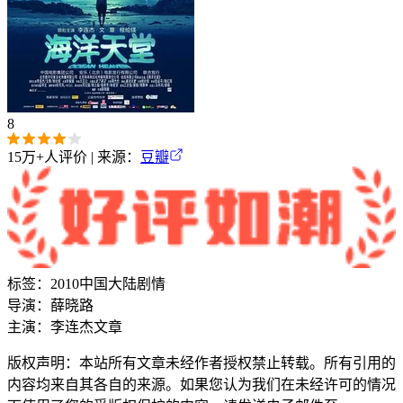
8
15万+
人评价 | 来源：
豆瓣
标签：
2010
中国大陆
剧情
导演：
薛晓路
主演：
李连杰
文章
版权声明：本站所有文章未经作者授权禁止转载。所有引用的
内容均来自其各自的来源。如果您认为我们在未经许可的情况