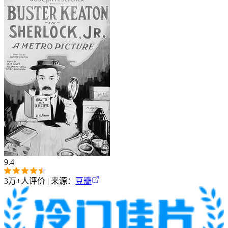
9.4
3万+
人评价 | 来源：
豆瓣