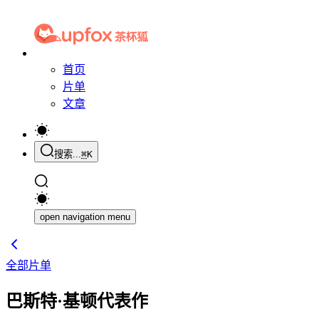
首页
片单
文章
搜索...
⌘
K
open navigation menu
全部片单
巴斯特·基顿代表作