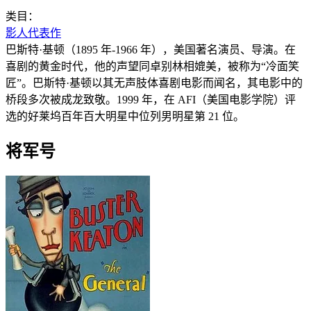
类目：
影人代表作
巴斯特·基顿（1895 年-1966 年），美国著名演员、导演。在
喜剧的黄金时代，他的声望同卓别林相媲美，被称为“冷面笑
匠”。巴斯特·基顿以其无声肢体喜剧电影而闻名，其电影中的
桥段多次被成龙致敬。1999 年，在 AFI（美国电影学院）评
选的好莱坞百年百大明星中位列男明星第 21 位。
将军号