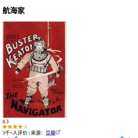
航海家
8.3
3千+
人评价 | 来源：
豆瓣