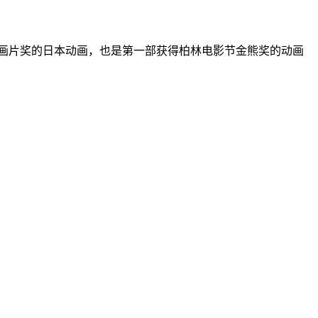
动画片奖的日本动画，也是第一部获得柏林电影节金熊奖的动画