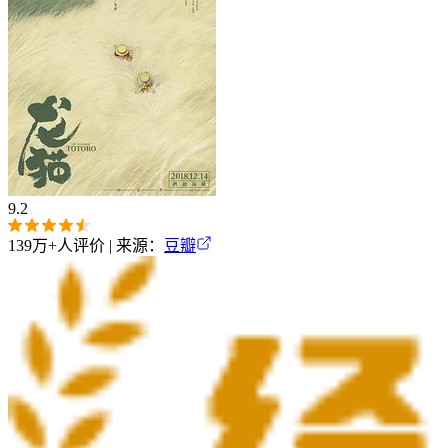
9.2
139万+
人评价 | 来源：
豆瓣