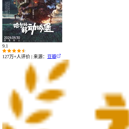
9.1
127万+
人评价 | 来源：
豆瓣