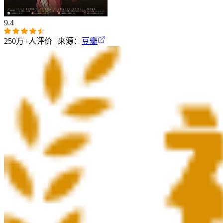
9.4
250万+
人评价 | 来源：
豆瓣