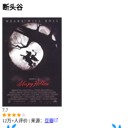
断头谷
7.7
12万+
人评价 | 来源：
豆瓣