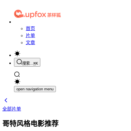
首页
片单
文章
搜索...
⌘
K
open navigation menu
全部片单
哥特风格电影推荐