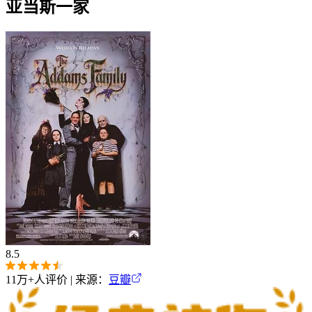
亚当斯一家
8.5
11万+
人评价 | 来源：
豆瓣