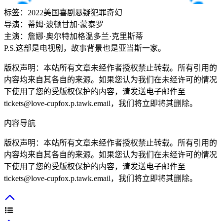
标签：
2022
美国
喜剧
悬疑
犯罪
奇幻
导演：
蒂姆·波顿
甘加·蒙泰罗
主演：
詹娜·奥尔特加
格温多兰·克里斯蒂
P.S.这部是电视剧，故事背景也是亚当斯一家。
版权声明：本站所有文章未经作者授权禁止转载。所有引用的
内容均来自其各自的来源。如果您认为我们在未经许可的情况
下使用了您的受版权保护的内容，请发送电子邮件至
tickets@love-cupfox.p.tawk.email
，我们将立即将其删除。
内容导航
版权声明：本站所有文章未经作者授权禁止转载。所有引用的
内容均来自其各自的来源。如果您认为我们在未经许可的情况
下使用了您的受版权保护的内容，请发送电子邮件至
tickets@love-cupfox.p.tawk.email
，我们将立即将其删除。