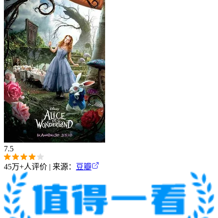
7.5
45万+
人评价 | 来源：
豆瓣