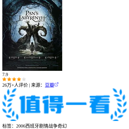
7.9
26万+
人评价 | 来源：
豆瓣
标签：
2006
西班牙
剧情
战争
奇幻