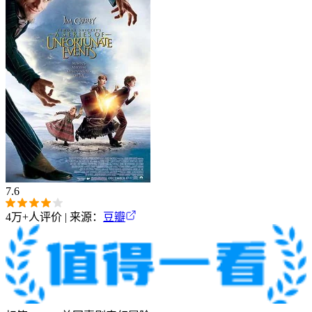
7.6
4万+
人评价 | 来源：
豆瓣