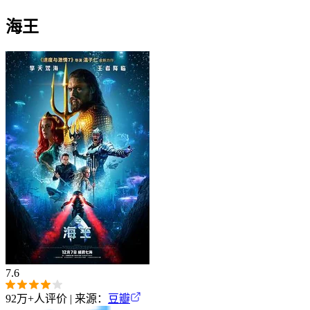
海王
7.6
92万+
人评价 | 来源：
豆瓣