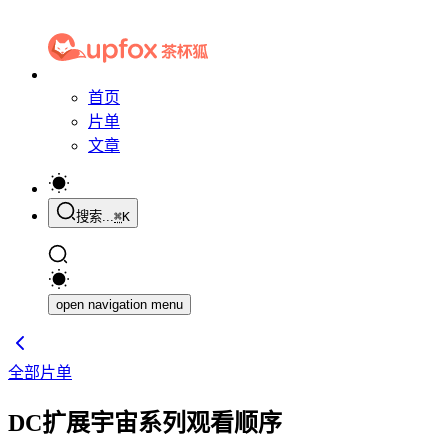
首页
片单
文章
搜索...
⌘
K
open navigation menu
全部片单
DC扩展宇宙系列观看顺序