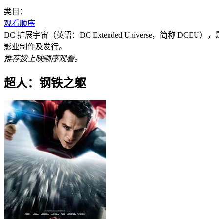
类目：
观看顺序
DC 扩展宇宙（英语：DC Extended Universe，简
影业制作及发行。
推荐按上映顺序观看。
超人：钢铁之躯