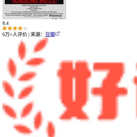
8.4
6万+
人评价 | 来源：
豆瓣