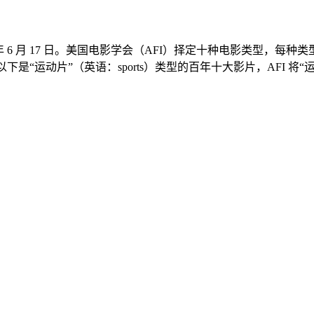
 2008 年 6 月 17 日。美国电影学会（AFI）择定十种电影类型，
下是“运动片”（英语：sports）类型的百年十大影片，AFI 