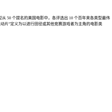
每种类型从 50 个提名的美国电影中，各评选出 10 个百年来各类型最伟
将“运动片”定义为以进行田径或其他竞赛游戏者为主角的电影类