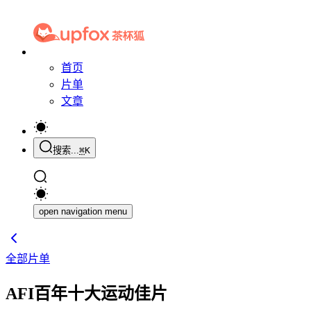
首页
片单
文章
搜索...
⌘
K
open navigation menu
全部片单
AFI百年十大运动佳片