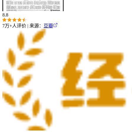
8.8
7万+
人评价 | 来源：
豆瓣