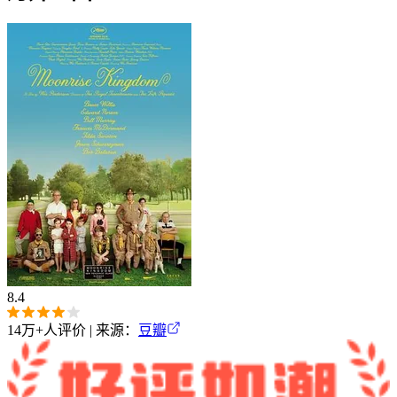
8.4
14万+
人评价 | 来源：
豆瓣