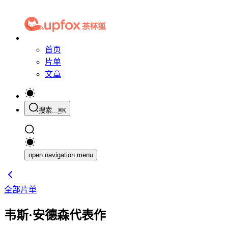
首页
片单
文章
搜索...
⌘
K
open navigation menu
全部片单
韦斯·安德森代表作