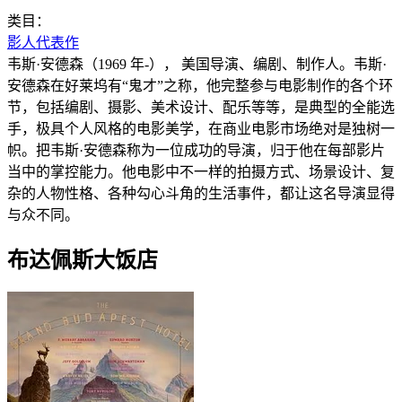
类目：
影人代表作
韦斯·安德森（1969 年-）， 美国导演、编剧、制作人。韦斯·
安德森在好莱坞有“鬼才”之称，他完整参与电影制作的各个环
节，包括编剧、摄影、美术设计、配乐等等，是典型的全能选
手，极具个人风格的电影美学，在商业电影市场绝对是独树一
帜。把韦斯·安德森称为一位成功的导演，归于他在每部影片
当中的掌控能力。他电影中不一样的拍摄方式、场景设计、复
杂的人物性格、各种勾心斗角的生活事件，都让这名导演显得
与众不同。
布达佩斯大饭店