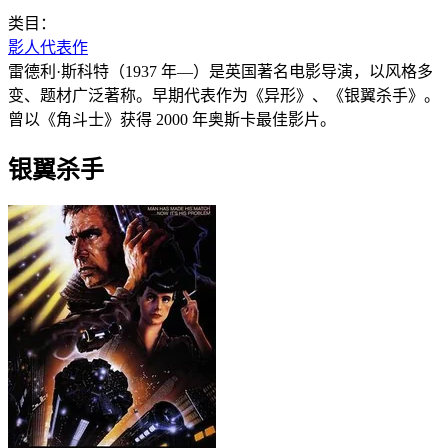
类目：
影人代表作
雷德利·斯科特（1937 年—）是英国著名电影导演，以风格多
变、题材广泛著称。早期代表作为《异形》、《银翼杀手》。
曾以《角斗士》获得 2000 年奥斯卡最佳影片。
银翼杀手