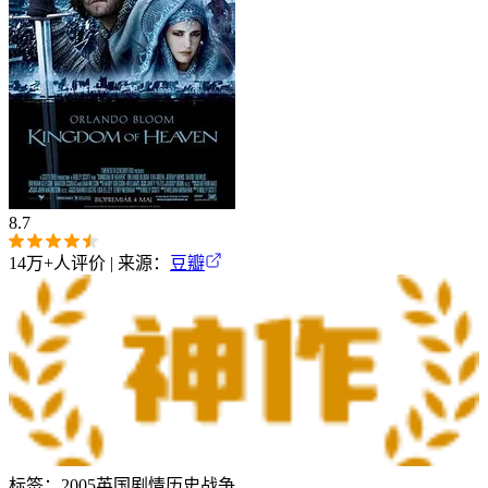
8.7
14万+
人评价 | 来源：
豆瓣
标签：
2005
英国
剧情
历史
战争