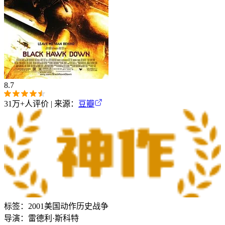
8.7
31万+
人评价 | 来源：
豆瓣
标签：
2001
美国
动作
历史
战争
导演：
雷德利·斯科特