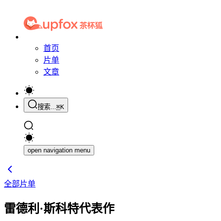
首页
片单
文章
搜索...
⌘
K
open navigation menu
全部片单
雷德利·斯科特代表作