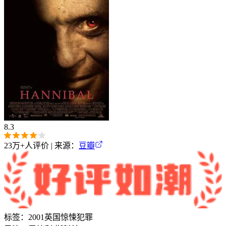
8.3
23万+
人评价 | 来源：
豆瓣
标签：
2001
英国
惊悚
犯罪