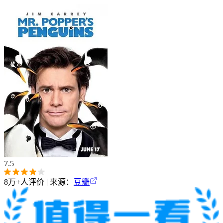
7.5
8万+
人评价 | 来源：
豆瓣