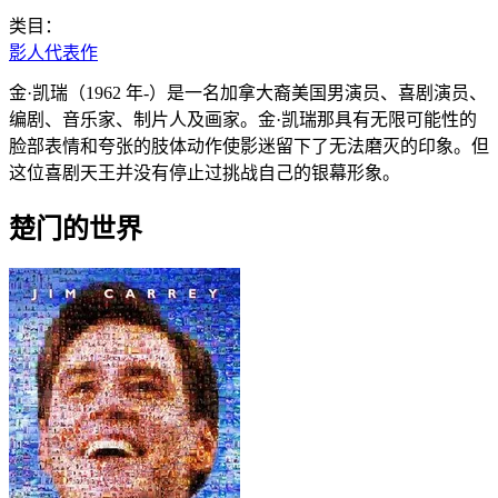
类目：
影人代表作
金·凯瑞（1962 年-）是一名加拿大裔美国男演员、喜剧演员、
编剧、音乐家、制片人及画家。金·凯瑞那具有无限可能性的
脸部表情和夸张的肢体动作使影迷留下了无法磨灭的印象。但
这位喜剧天王并没有停止过挑战自己的银幕形象。
楚门的世界