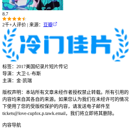
8.7
2千+
人评价 | 来源：
豆瓣
标签：
2017
美国
纪录片
短片
传记
导演：
大卫·L·布斯
主演：
金·凯瑞
版权声明：本站所有文章未经作者授权禁止转载。所有引用的
内容均来自其各自的来源。如果您认为我们在未经许可的情况
下使用了您的受版权保护的内容，请发送电子邮件至
tickets@love-cupfox.p.tawk.email
，我们将立即将其删除。
内容导航