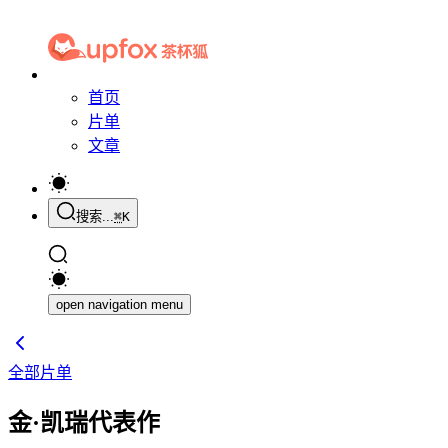
首页
片单
文章
搜索...
⌘
K
open navigation menu
全部片单
金·凯瑞代表作