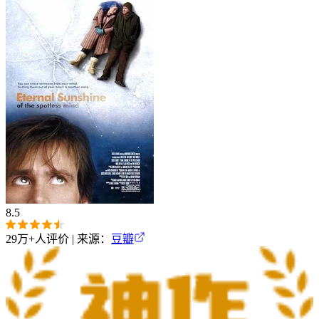
8.5
29万+
人评价 | 来源：
豆瓣