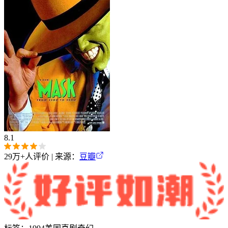
8.1
29万+
人评价 | 来源：
豆瓣