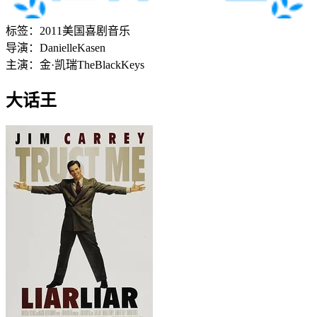
标签：
2011
美国
喜剧
音乐
导演：
Danielle
Kasen
主演：
金·凯瑞
The
Black
Keys
大话王