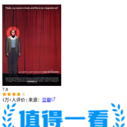
7.8
1万+
人评价 | 来源：
豆瓣