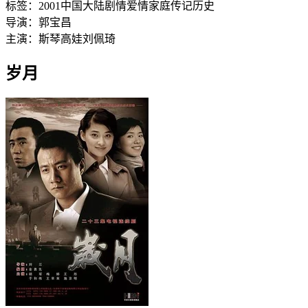
标签：
2001
中国大陆
剧情
爱情
家庭
传记
历史
导演：
郭宝昌
主演：
斯琴高娃
刘佩琦
岁月