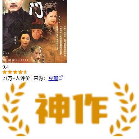
9.4
21万+
人评价 | 来源：
豆瓣