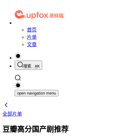
首页
片单
文章
搜索...
⌘
K
open navigation menu
全部片单
豆瓣高分国产剧推荐