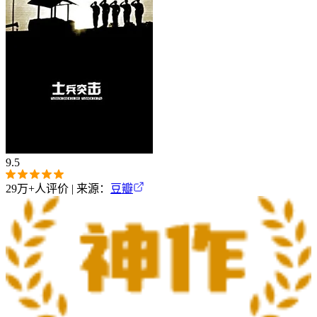
9.5
29万+
人评价 | 来源：
豆瓣