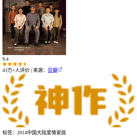
9.4
43万+
人评价 | 来源：
豆瓣
标签：
2014
中国大陆
爱情
家庭