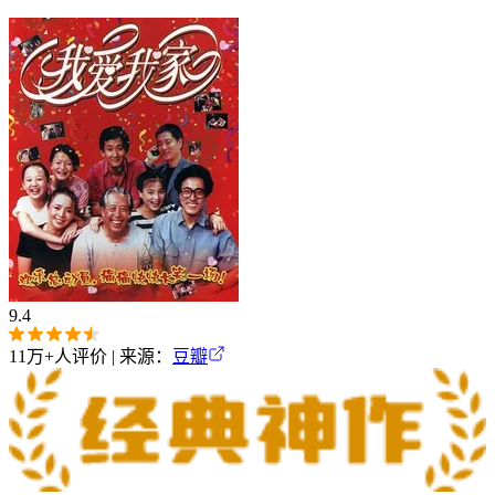
9.4
11万+
人评价 | 来源：
豆瓣