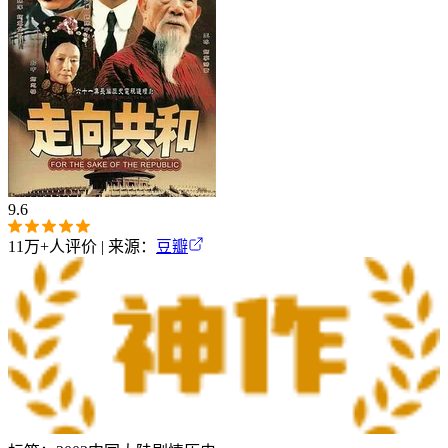
9.6
11万+
人评价 | 来源：
豆瓣