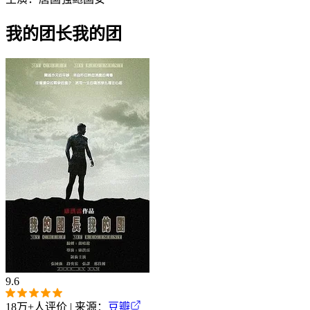
我的团长我的团
9.6
18万+
人评价 | 来源：
豆瓣