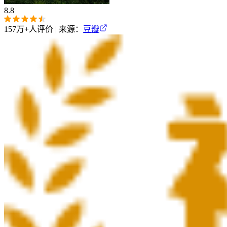
8.8
157万+
人评价 | 来源：
豆瓣