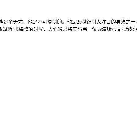
·卡梅隆是个天才，他是不可复制的。他是20世纪引人注目的导演
詹姆斯·卡梅隆的时候，人们通常将其与另一位导演斯蒂文·斯皮