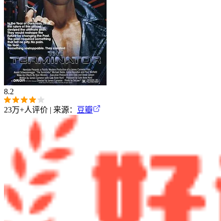
8.2
23万+
人评价 | 来源：
豆瓣