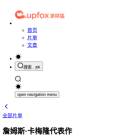
首页
片单
文章
搜索...
⌘
K
open navigation menu
全部片单
詹姆斯·卡梅隆代表作