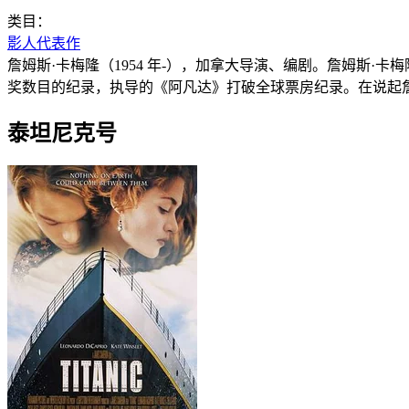
类目：
影人代表作
詹姆斯·卡梅隆（1954 年-），加拿大导演、编剧。詹姆斯
奖数目的纪录，执导的《阿凡达》打破全球票房纪录。在说起
泰坦尼克号