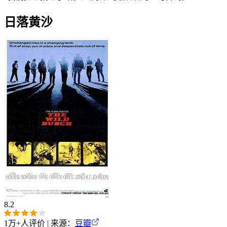
日落黄沙
8.2
1万+
人评价 | 来源：
豆瓣