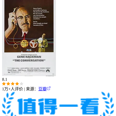
8.1
1万+
人评价 | 来源：
豆瓣