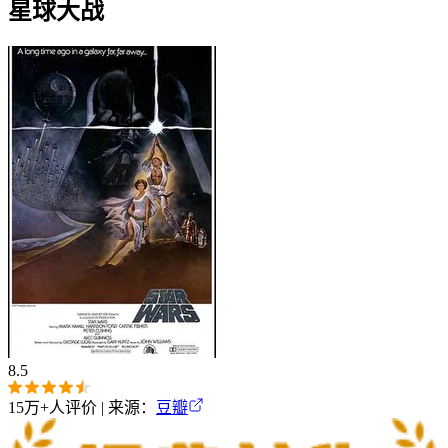
星球大战
8.5
15万+
人评价 | 来源：
豆瓣