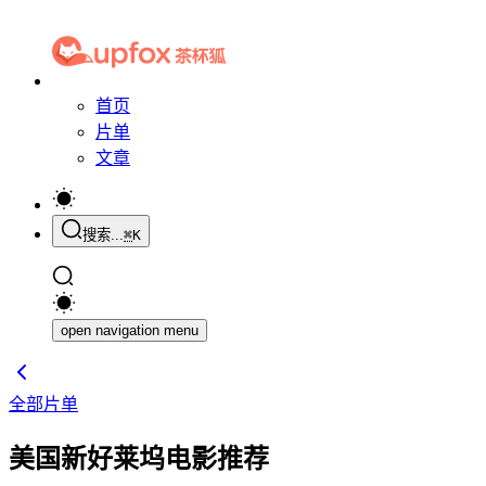
首页
片单
文章
搜索...
⌘
K
open navigation menu
全部片单
美国新好莱坞电影推荐