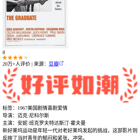
8
20万+
人评价 | 来源：
豆瓣
标签：
1967
美国
剧情
喜剧
爱情
导演：
迈克·尼科尔斯
主演：
安妮·班克罗夫特
达斯汀·霍夫曼
新好莱坞运动是年轻一代对老好莱坞发起的挑战，这部影片则
反映了当时青年的郁闷和紧张、冲突。