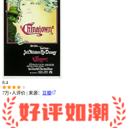
8.4
7万+
人评价 | 来源：
豆瓣