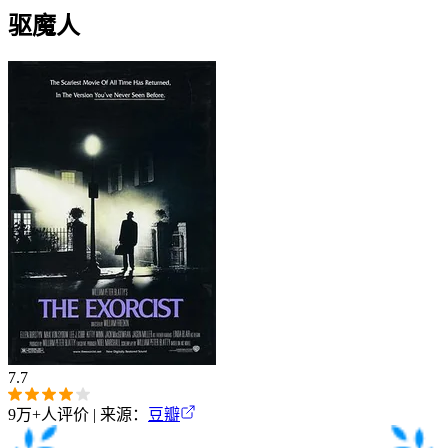
驱魔人
7.7
9万+
人评价 | 来源：
豆瓣