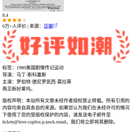
8.4
6万+
人评价 | 来源：
豆瓣
标签：
1980
美国
剧情
传记
运动
导演：
马丁·斯科塞斯
主演：
罗伯特·德尼罗
凯西·莫拉蒂
再见新好莱坞。
版权声明：本站所有文章未经作者授权禁止转载。所有引用的
内容均来自其各自的来源。如果您认为我们在未经许可的情况
下使用了您的受版权保护的内容，请发送电子邮件至
tickets@love-cupfox.p.tawk.email
，我们将立即将其删除。