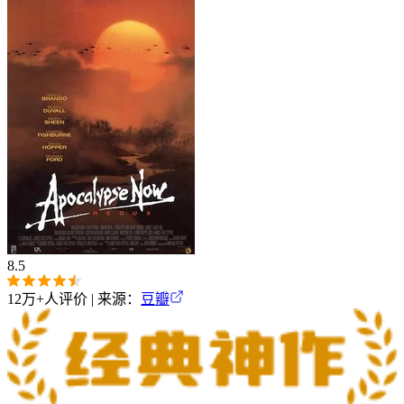
8.5
12万+
人评价 | 来源：
豆瓣