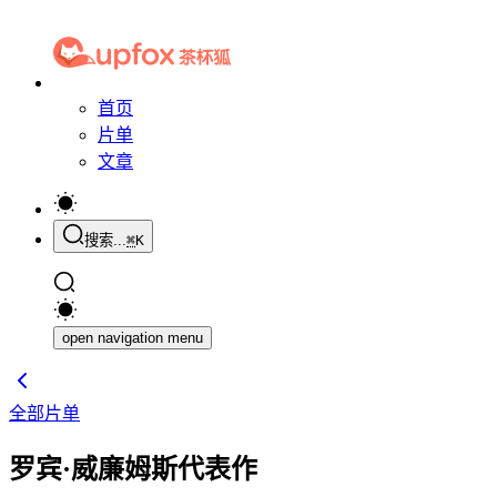
首页
片单
文章
搜索...
⌘
K
open navigation menu
全部片单
罗宾·威廉姆斯代表作