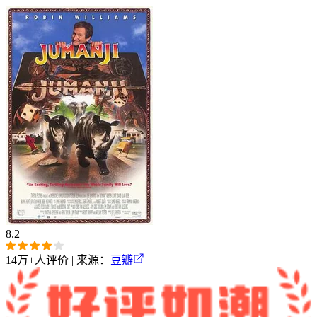
8.2
14万+
人评价 | 来源：
豆瓣