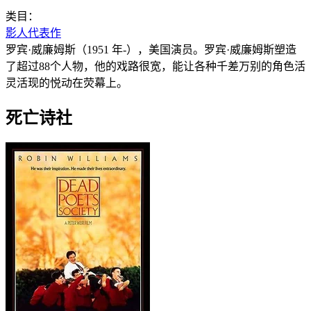
类目：
影人代表作
罗宾·威廉姆斯（1951 年-），美国演员。罗宾·威廉姆斯塑造
了超过88个人物，他的戏路很宽，能让各种千差万别的角色活
灵活现的悦动在荧幕上。
死亡诗社