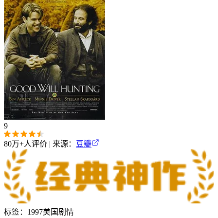
9
80万+
人评价 | 来源：
豆瓣
标签：
1997
美国
剧情