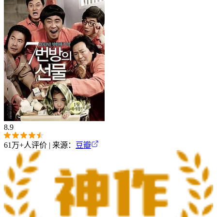
8.9
61万+
人评价 | 来源：
豆瓣