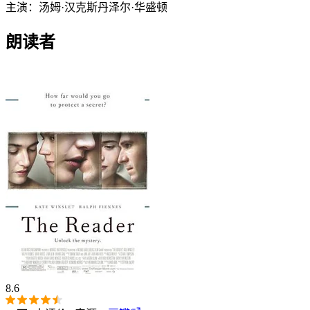
主演：
汤姆·汉克斯
丹泽尔·华盛顿
朗读者
8.6