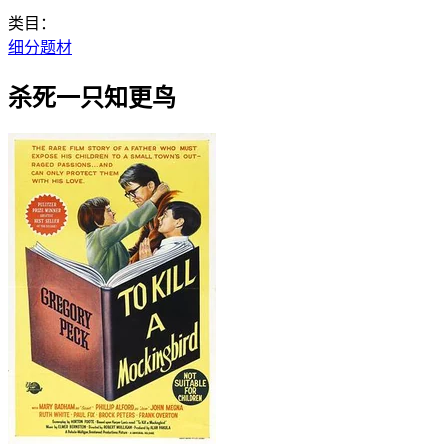
类目：
细分题材
杀死一只知更鸟