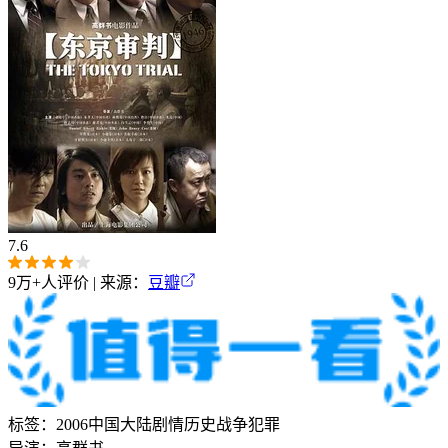
7.6
9万+
人评价 | 来源：
豆瓣
标签：
2006
中国大陆
剧情
历史
战争
犯罪