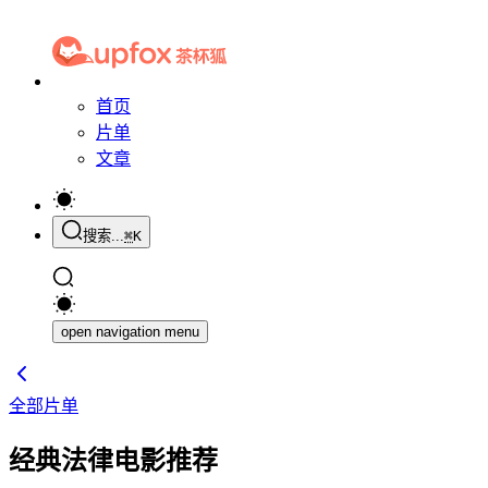
首页
片单
文章
搜索...
⌘
K
open navigation menu
全部片单
经典法律电影推荐