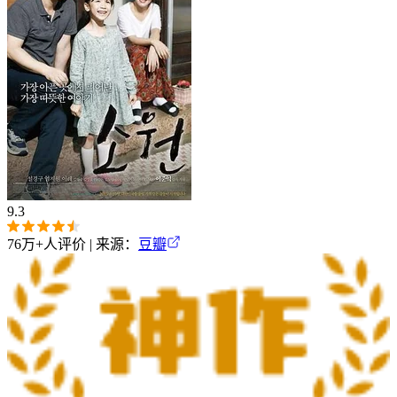
9.3
76万+
人评价 | 来源：
豆瓣