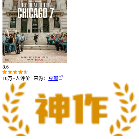
8.6
10万+
人评价 | 来源：
豆瓣