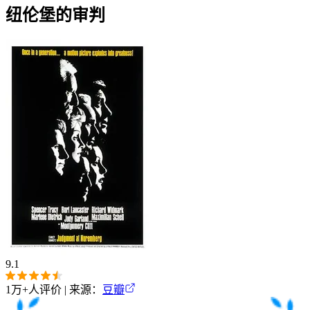
纽伦堡的审判
9.1
1万+
人评价 | 来源：
豆瓣