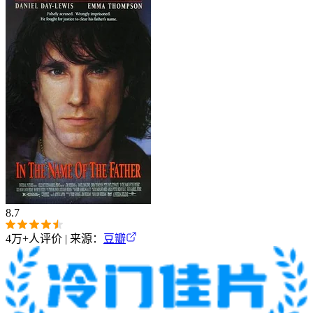
8.7
4万+
人评价 | 来源：
豆瓣