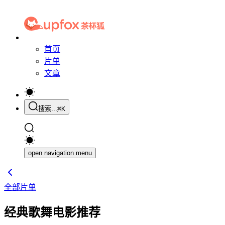
首页
片单
文章
搜索...
⌘
K
open navigation menu
全部片单
经典歌舞电影推荐