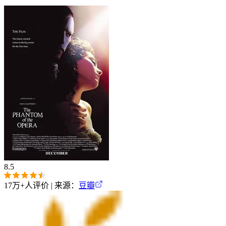
8.5
17万+
人评价 | 来源：
豆瓣