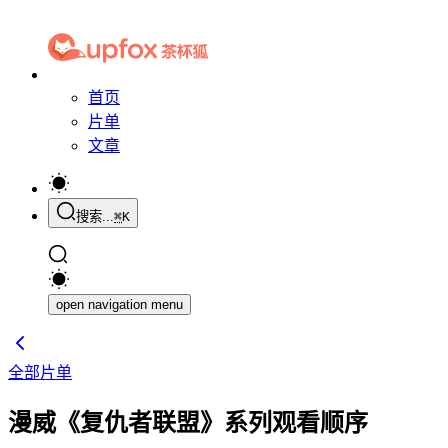
首页
片单
文章
搜索...
⌘
K
open navigation menu
全部片单
漫威《复仇者联盟》系列观看顺序