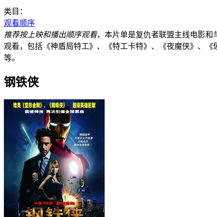
类目：
观看顺序
推荐按上映和播出顺序观看
，本片单是复仇者联盟主线电影和
观看，包括《神盾局特工》、《特工卡特》、《夜魔侠》、《
等。
钢铁侠