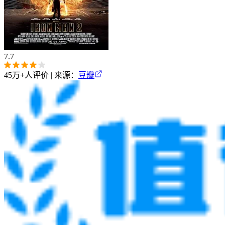
7.7
45万+
人评价 | 来源：
豆瓣