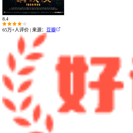
8.4
65万+
人评价 | 来源：
豆瓣