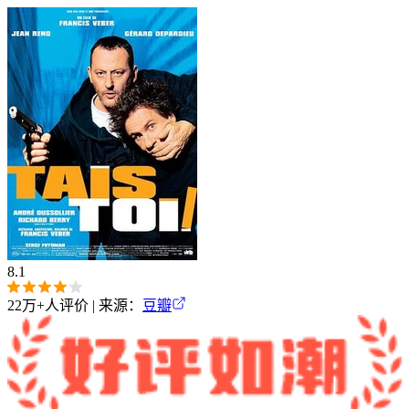
8.1
22万+
人评价 | 来源：
豆瓣