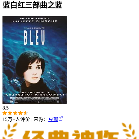
蓝白红三部曲之蓝
8.5
15万+
人评价 | 来源：
豆瓣