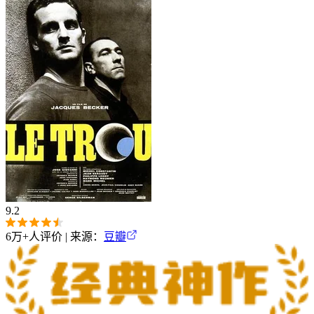
9.2
6万+
人评价 | 来源：
豆瓣