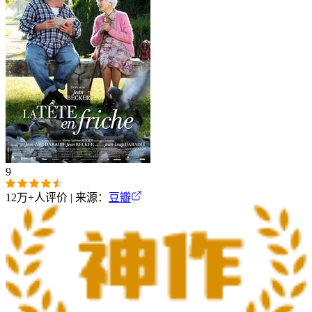
9
12万+
人评价 | 来源：
豆瓣