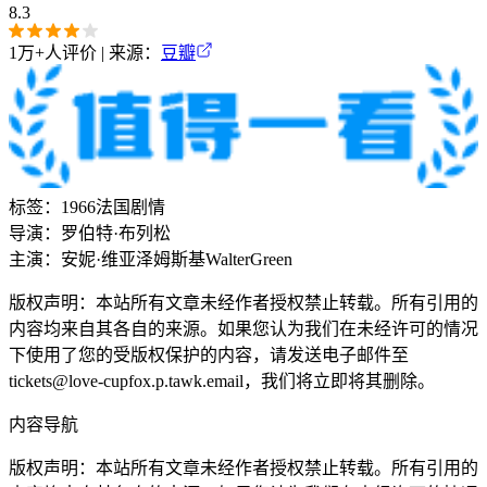
8.3
1万+
人评价 | 来源：
豆瓣
标签：
1966
法国
剧情
导演：
罗伯特·布列松
主演：
安妮·维亚泽姆斯基
Walter
Green
版权声明：本站所有文章未经作者授权禁止转载。所有引用的
内容均来自其各自的来源。如果您认为我们在未经许可的情况
下使用了您的受版权保护的内容，请发送电子邮件至
tickets@love-cupfox.p.tawk.email
，我们将立即将其删除。
内容导航
版权声明：本站所有文章未经作者授权禁止转载。所有引用的