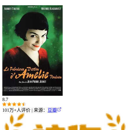
8.7
101万+
人评价 | 来源：
豆瓣