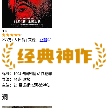
9.4
253万+
人评价 | 来源：
豆瓣
标签：
1994
法国
剧情
动作
犯罪
导演：
吕克·贝松
主演：
让·雷诺
娜塔莉·波特曼
洞