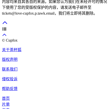
内容均来自其各自的来源。如果您认为我们在未经许可的情况
下使用了您的受版权保护的内容，请发送电子邮件至
tickets@love-cupfox.p.tawk.email
，我们将立即将其删除。
© Cupfox
关于茶杯狐
版权声明
联系我们
侵权投诉
帮助反馈
首页
片单