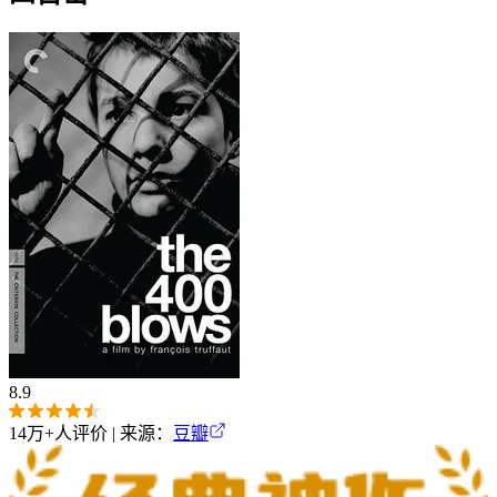
8.9
14万+
人评价 | 来源：
豆瓣