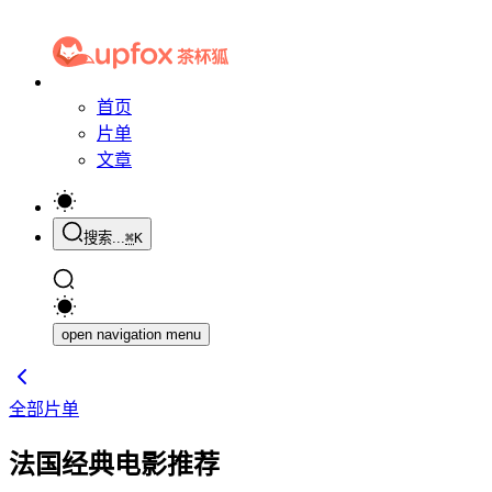
首页
片单
文章
搜索...
⌘
K
open navigation menu
全部片单
法国经典电影推荐