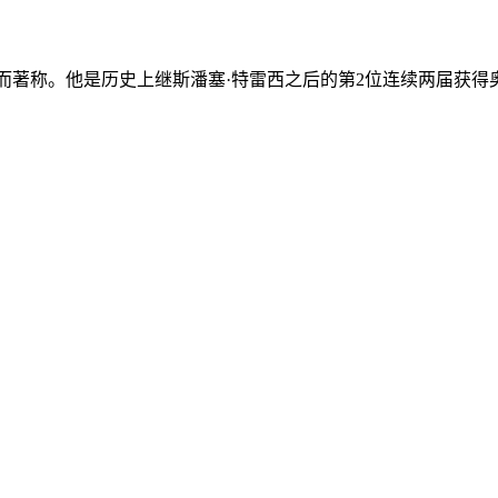
技精湛而著称。他是历史上继斯潘塞·特雷西之后的第2位连续两届