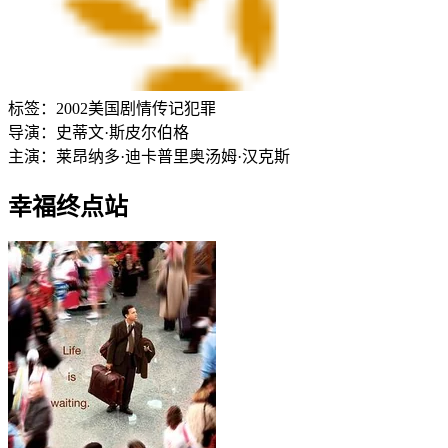
标签：
2002
美国
剧情
传记
犯罪
导演：
史蒂文·斯皮尔伯格
主演：
莱昂纳多·迪卡普里奥
汤姆·汉克斯
幸福终点站