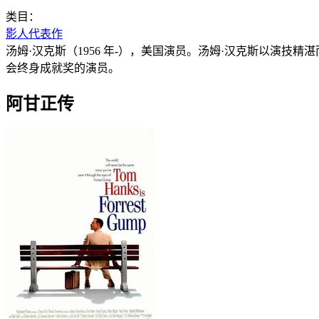
类目：
影人代表作
汤姆·汉克斯（1956 年-），美国演员。汤姆·汉克斯以演
会终身成就奖的演员。
阿甘正传