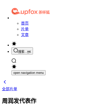
首页
片单
文章
搜索...
⌘
K
open navigation menu
全部片单
周润发代表作