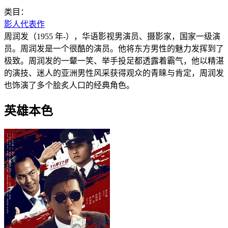
类目：
影人代表作
周润发（1955 年-），华语影视男演员、摄影家，国家一级演
员。周润发是一个很酷的演员。他将东方男性的魅力发挥到了
极致。周润发的一颦一笑、举手投足都透露着霸气，他以精湛
的演技、迷人的亚洲男性风采获得观众的青睐与肯定，周润发
也饰演了多个脍炙人口的经典角色。
英雄本色‎