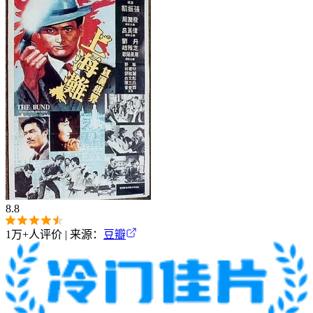
8.8
1万+
人评价 | 来源：
豆瓣