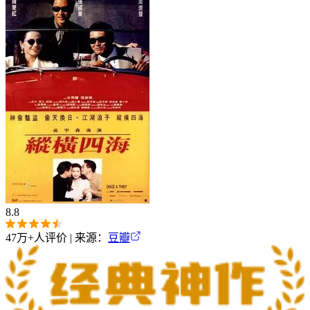
8.8
47万+
人评价 | 来源：
豆瓣