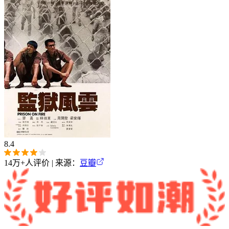
8.4
14万+
人评价 | 来源：
豆瓣