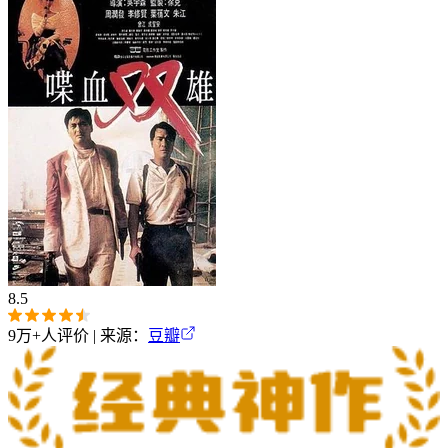
8.5
9万+
人评价 | 来源：
豆瓣