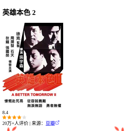
英雄本色 2
8.4
20万+
人评价 | 来源：
豆瓣