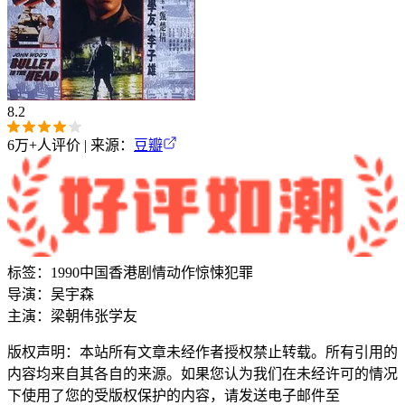
8.2
6万+
人评价 | 来源：
豆瓣
标签：
1990
中国香港
剧情
动作
惊悚
犯罪
导演：
吴宇森
主演：
梁朝伟
张学友
版权声明：本站所有文章未经作者授权禁止转载。所有引用的
内容均来自其各自的来源。如果您认为我们在未经许可的情况
下使用了您的受版权保护的内容，请发送电子邮件至