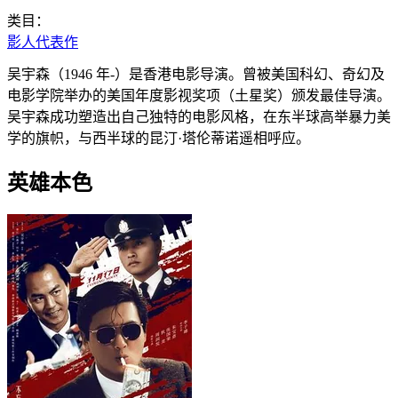
类目：
影人代表作
吴宇森（1946 年-）是香港电影导演。曾被美国科幻、奇幻及
电影学院举办的美国年度影视奖项（土星奖）颁发最佳导演。
吴宇森成功塑造出自己独特的电影风格，在东半球高举暴力美
学的旗帜，与西半球的昆汀·塔伦蒂诺遥相呼应。
英雄本色