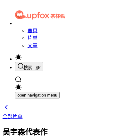
首页
片单
文章
搜索...
⌘
K
open navigation menu
全部片单
吴宇森代表作