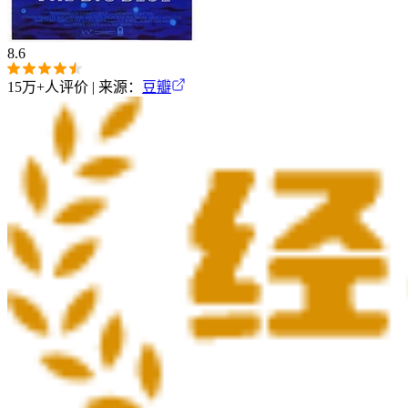
8.6
15万+
人评价 | 来源：
豆瓣