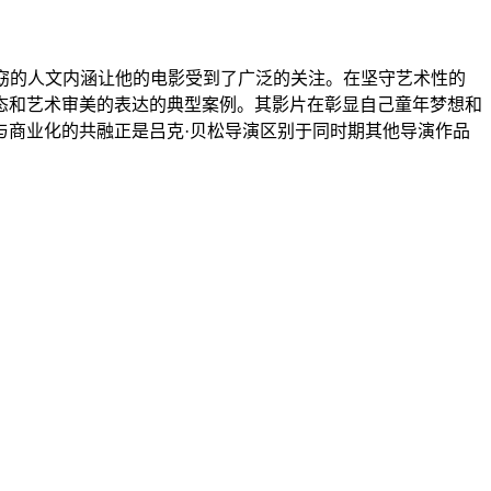
和深窈的人文内涵让他的电影受到了广泛的关注。在坚守艺术性的
态和艺术审美的表达的典型案例。其影片在彰显自己童年梦想和
与商业化的共融正是吕克·贝松导演区别于同时期其他导演作品