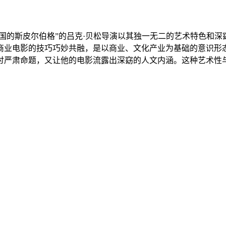
为“法国的斯皮尔伯格”的吕克·贝松导演以其独一无二的艺术特色
商业电影的技巧巧妙共融，是以商业、文化产业为基础的意识形
讨严肃命题，又让他的电影流露出深窈的人文内涵。这种艺术性