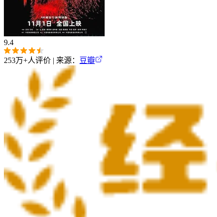
9.4
253万+
人评价 | 来源：
豆瓣