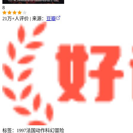
8
21万+
人评价 | 来源：
豆瓣
标签：
1997
法国
动作
科幻
冒险