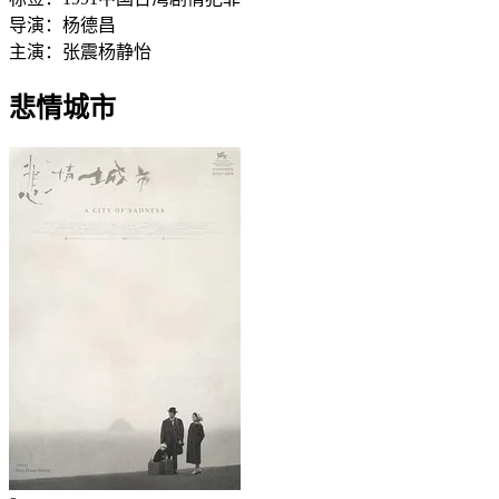
导演：
杨德昌
主演：
张震
杨静怡
悲情城市