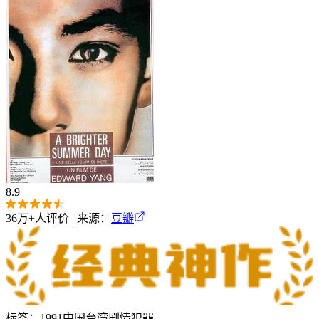
8.9
36万+
人评价 | 来源：
豆瓣
标签：
1991
中国台湾
剧情
犯罪