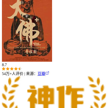
8.7
54万+
人评价 | 来源：
豆瓣