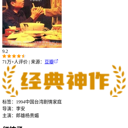
9.2
71万+
人评价 | 来源：
豆瓣
标签：
1994
中国台湾
剧情
家庭
导演：
李安
主演：
郎雄
杨贵媚