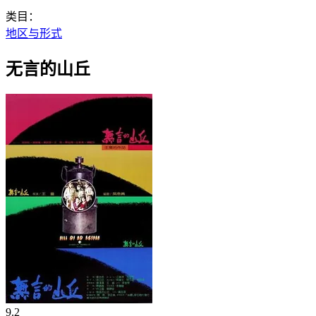
类目：
地区与形式
无言的山丘
9.2