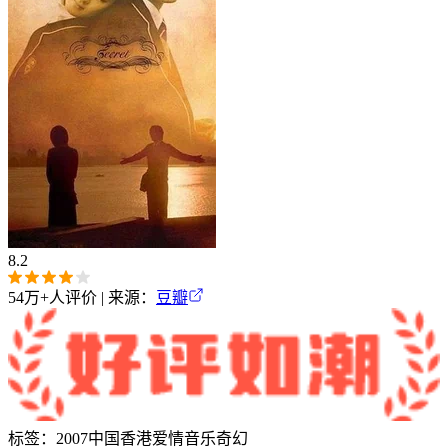
8.2
54万+
人评价 | 来源：
豆瓣
标签：
2007
中国香港
爱情
音乐
奇幻