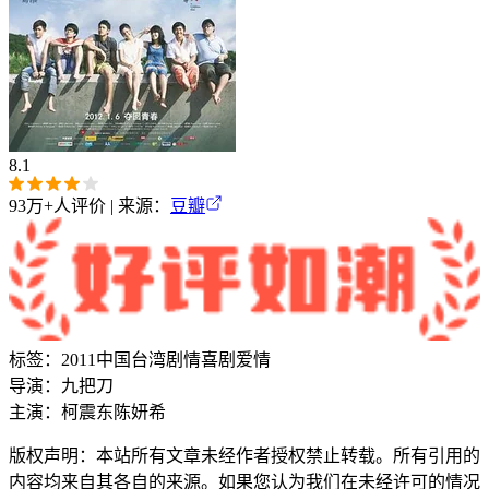
8.1
93万+
人评价 | 来源：
豆瓣
标签：
2011
中国台湾
剧情
喜剧
爱情
导演：
九把刀
主演：
柯震东
陈妍希
版权声明：本站所有文章未经作者授权禁止转载。所有引用的
内容均来自其各自的来源。如果您认为我们在未经许可的情况