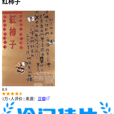
红柿子
8.9
1万+
人评价 | 来源：
豆瓣