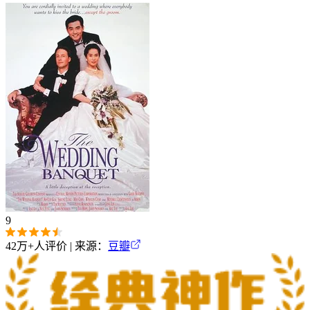
9
42万+
人评价 | 来源：
豆瓣