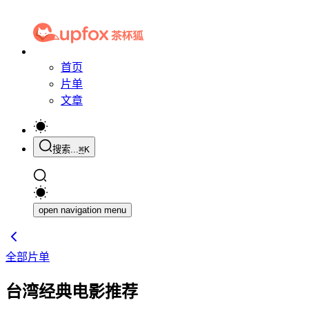
首页
片单
文章
搜索...
⌘
K
open navigation menu
全部片单
台湾经典电影推荐