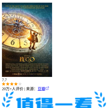
7.7
20万+
人评价 | 来源：
豆瓣