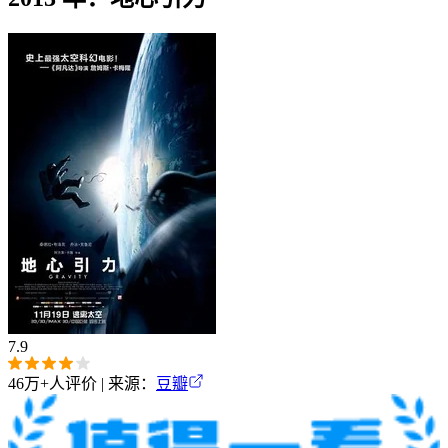
7.9
46万+
人评价 | 来源：
豆瓣