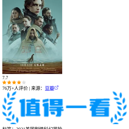
7.7
76万+
人评价 | 来源：
豆瓣