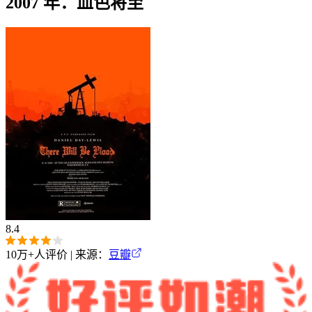
2007 年：血色将至
8.4
10万+
人评价 | 来源：
豆瓣