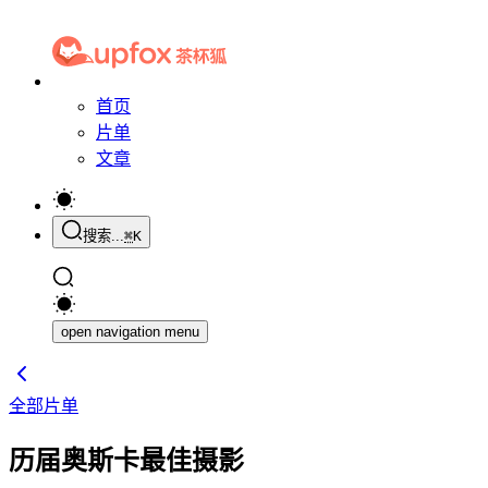
首页
片单
文章
搜索...
⌘
K
open navigation menu
全部片单
历届奥斯卡最佳摄影