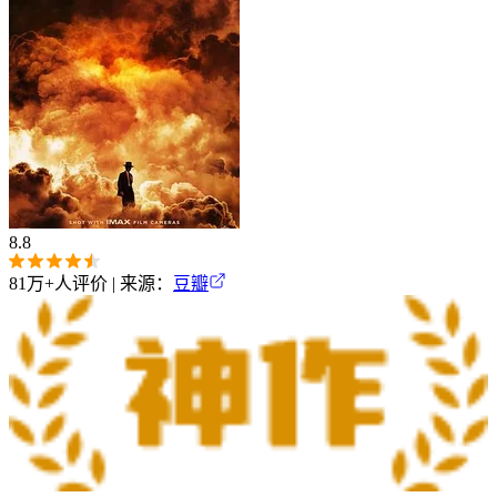
8.8
81万+
人评价 | 来源：
豆瓣