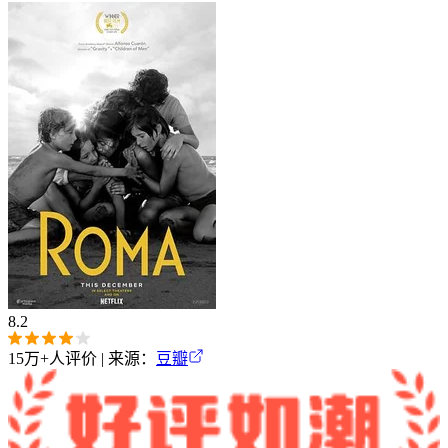
8.2
15万+
人评价 | 来源：
豆瓣