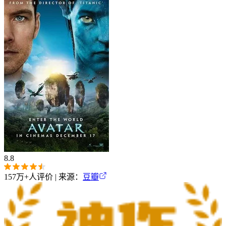
8.8
157万+
人评价 | 来源：
豆瓣