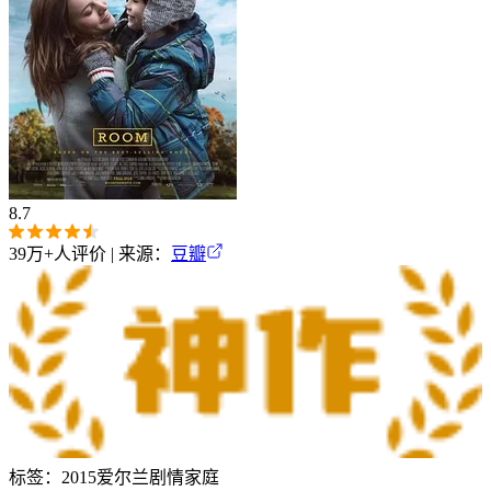
8.7
39万+
人评价 | 来源：
豆瓣
标签：
2015
爱尔兰
剧情
家庭