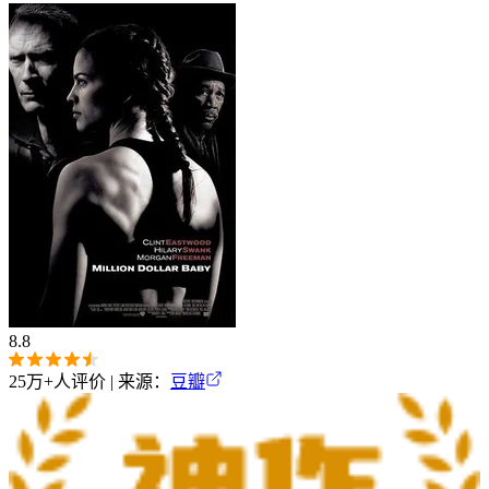
8.8
25万+
人评价 | 来源：
豆瓣