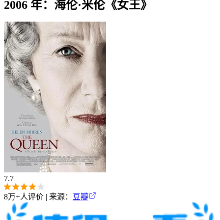
2006 年：海伦·米伦《女王》
7.7
8万+
人评价 | 来源：
豆瓣