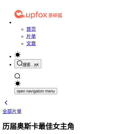
首页
片单
文章
搜索...
⌘
K
open navigation menu
全部片单
历届奥斯卡最佳女主角