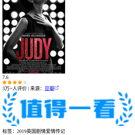
7.6
3万+
人评价 | 来源：
豆瓣
标签：
2019
英国
剧情
爱情
传记