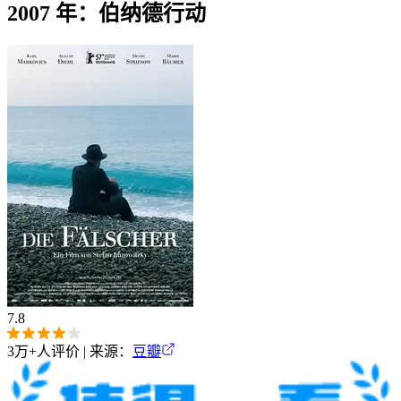
2007 年：伯纳德行动
7.8
3万+
人评价 | 来源：
豆瓣