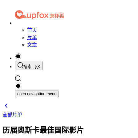
首页
片单
文章
搜索...
⌘
K
open navigation menu
全部片单
历届奥斯卡最佳国际影片