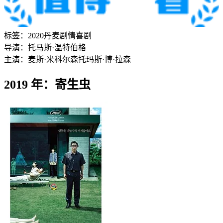
标签：
2020
丹麦
剧情
喜剧
导演：
托马斯·温特伯格
主演：
麦斯·米科尔森
托玛斯·博·拉森
2019 年：寄生虫