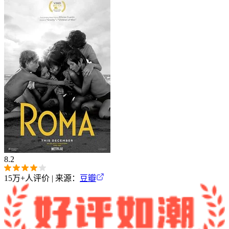
8.2
15万+
人评价 | 来源：
豆瓣