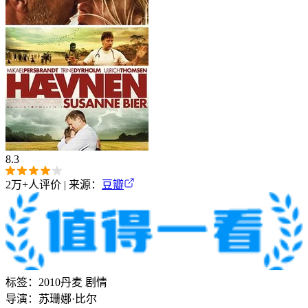
8.3
2万+
人评价 | 来源：
豆瓣
标签：
2010
丹麦
剧情
导演：
苏珊娜·比尔