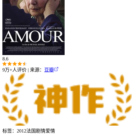
8.6
9万+
人评价 | 来源：
豆瓣
标签：
2012
法国
剧情
爱情