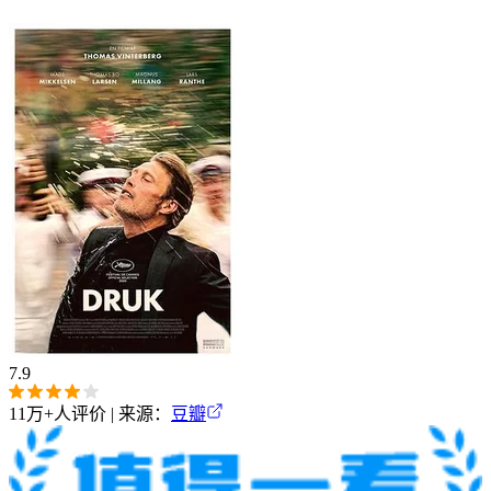
7.9
11万+
人评价 | 来源：
豆瓣