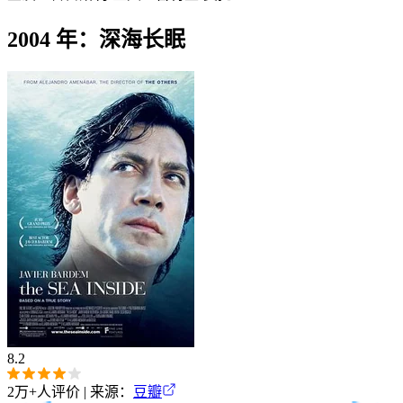
2004 年：深海长眠
8.2
2万+
人评价 | 来源：
豆瓣