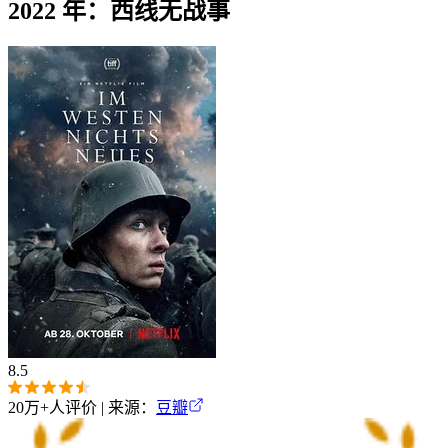
2022 年：西线无战事
8.5
20万+
人评价 | 来源：
豆瓣