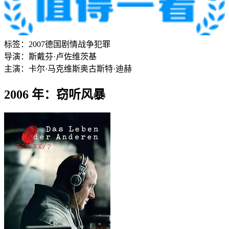
标签：
2007
德国
剧情
战争
犯罪
导演：
斯戴芬·卢佐维茨基
主演：
卡尔·马克维斯
奥古斯特·迪赫
2006 年：窃听风暴