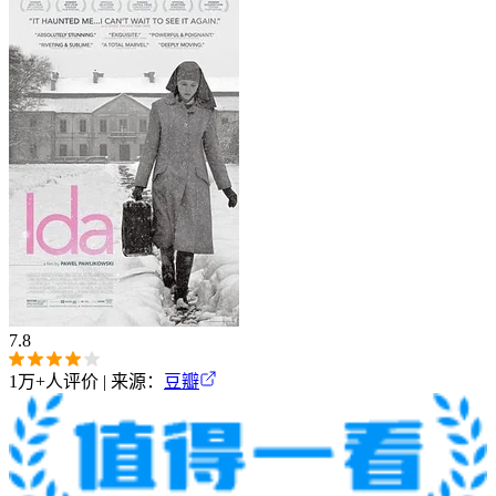
7.8
1万+
人评价 | 来源：
豆瓣