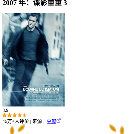
2007 年：谍影重重 3
8.9
46万+
人评价 | 来源：
豆瓣