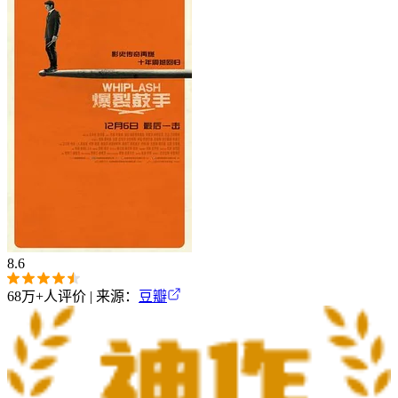
8.6
68万+
人评价 | 来源：
豆瓣