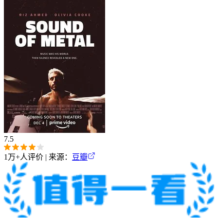
7.5
1万+
人评价 | 来源：
豆瓣