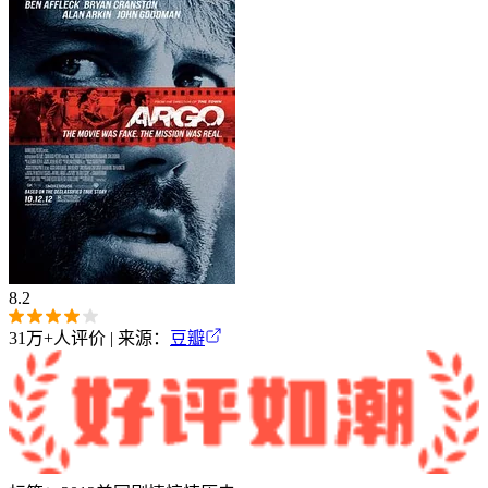
8.2
31万+
人评价 | 来源：
豆瓣