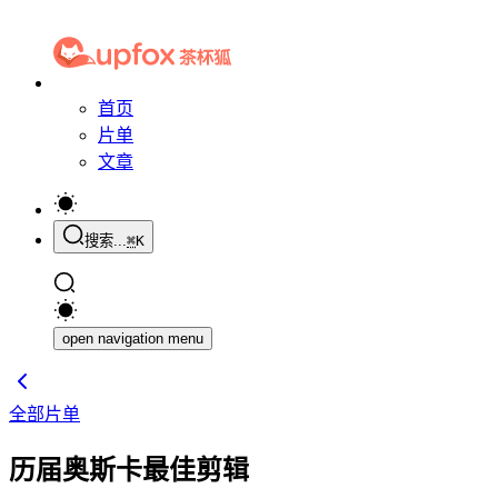
首页
片单
文章
搜索...
⌘
K
open navigation menu
全部片单
历届奥斯卡最佳剪辑