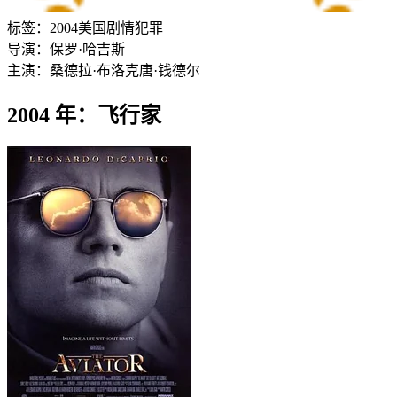
标签：
2004
美国
剧情
犯罪
导演：
保罗·哈吉斯
主演：
桑德拉·布洛克
唐·钱德尔
2004 年：飞行家