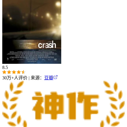
8.5
30万+
人评价 | 来源：
豆瓣