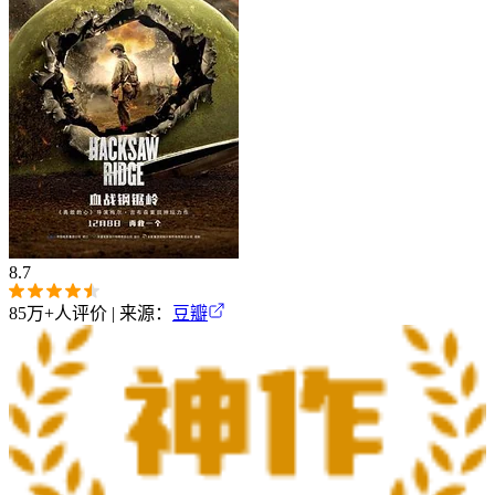
8.7
85万+
人评价 | 来源：
豆瓣