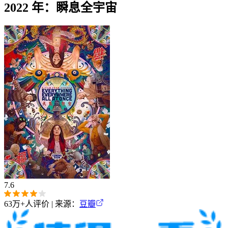
2022 年：瞬息全宇宙
7.6
63万+
人评价 | 来源：
豆瓣