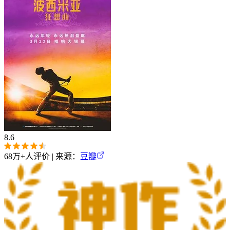
8.6
68万+
人评价 | 来源：
豆瓣