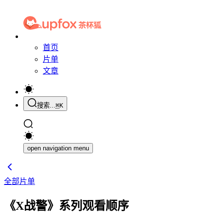
首页
片单
文章
搜索...
⌘
K
open navigation menu
全部片单
《X战警》系列观看顺序