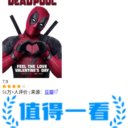
7.9
51万+
人评价 | 来源：
豆瓣