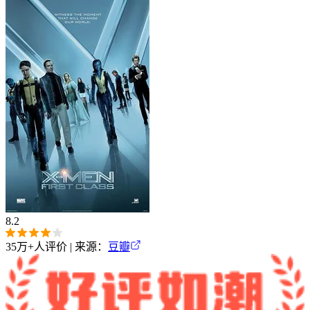
8.2
35万+
人评价 | 来源：
豆瓣