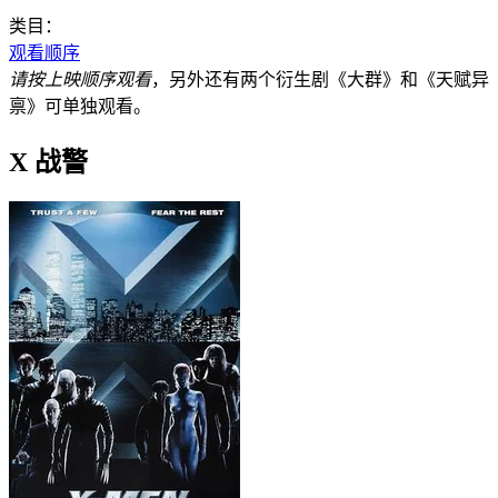
类目：
观看顺序
请按上映顺序观看
，另外还有两个衍生剧《大群》和《天赋异
禀》可单独观看。
X 战警