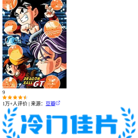
9
1万+
人评价 | 来源：
豆瓣