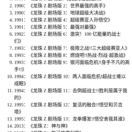
1990：《龙珠 Z 剧场版 2：世界最强的高手》
1990：《龙珠 Z 剧场版 3：地球超级大决战》
1991：《龙珠 Z 剧场版 4：超级赛亚人孙悟空》
1991：《龙珠 Z 剧场版 5：最强对最强》
1992：《龙珠 Z 剧场版 6：激突！100 亿能量的战士
们》
1993：《龙珠 Z 剧场版 7：极限之战!!三大超级赛亚人》
1993：《龙珠 Z 剧场版 8：燃烧吧!!热战·烈战·超激战》
1993：《龙珠 Z 剧场版 9：银河面临危机!!身手不凡的高
手!!》
1994：《龙珠 Z 剧场版 10：两人面临危机!超战士难以
成眠》
1994：《龙珠 Z 剧场版 11：击倒超战士!!胜利是属于我
的》
1995：《龙珠 Z 剧场版 12：复活的融合!!悟空和贝吉
塔》
1995：《龙珠 Z 剧场版 13：龙拳爆发!!悟空舍我其谁》
2013：《龙珠 Z：神与神》