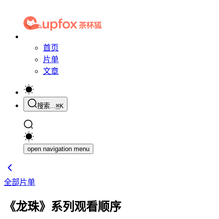
首页
片单
文章
搜索...
⌘
K
open navigation menu
全部片单
《龙珠》系列观看顺序