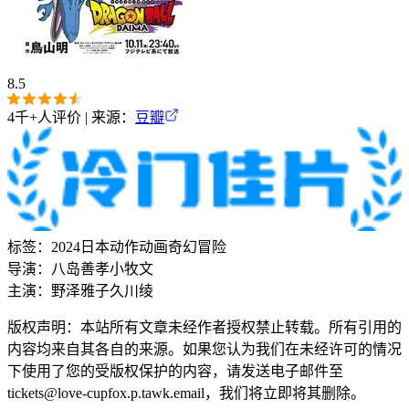
8.5
4千+
人评价 | 来源：
豆瓣
标签：
2024
日本
动作
动画
奇幻
冒险
导演：
八岛善孝
小牧文
主演：
野泽雅子
久川绫
版权声明：本站所有文章未经作者授权禁止转载。所有引用的
内容均来自其各自的来源。如果您认为我们在未经许可的情况
下使用了您的受版权保护的内容，请发送电子邮件至
tickets@love-cupfox.p.tawk.email
，我们将立即将其删除。