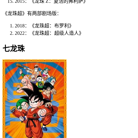
2015：《龙珠 Z：复活的弗利萨》
《龙珠超》有两部剧场版：
2018：《龙珠超：布罗利》
2022：《龙珠超：超级人造人》
七龙珠