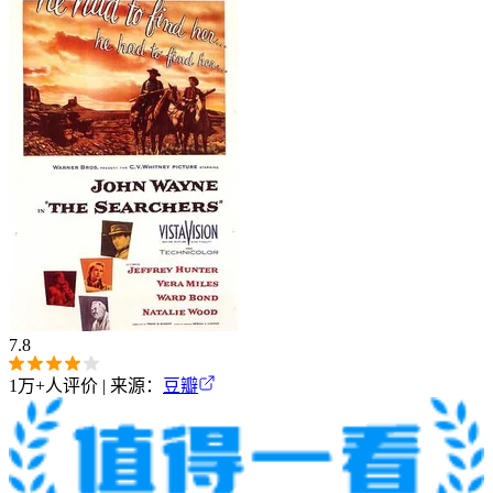
7.8
1万+
人评价 | 来源：
豆瓣