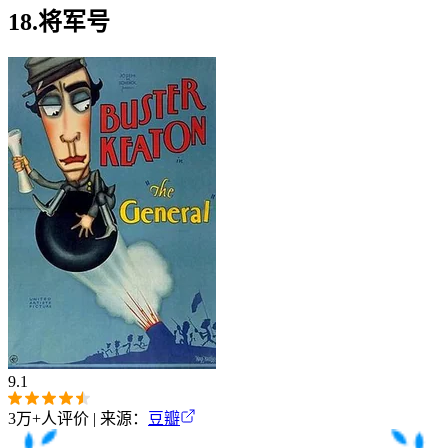
18.将军号
9.1
3万+
人评价 | 来源：
豆瓣