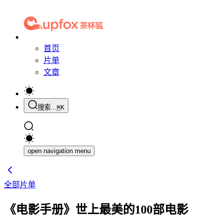
首页
片单
文章
搜索...
⌘
K
open navigation menu
全部片单
《电影手册》世上最美的100部电影