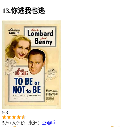
13.你逃我也逃
9.3
5万+
人评价 | 来源：
豆瓣