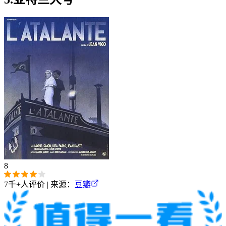
8
7千+
人评价 | 来源：
豆瓣