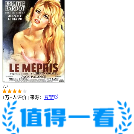
7.7
1万+
人评价 | 来源：
豆瓣