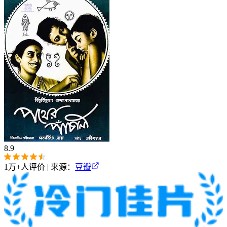
8.9
1万+
人评价 | 来源：
豆瓣