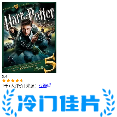
9.4
1千+
人评价 | 来源：
豆瓣