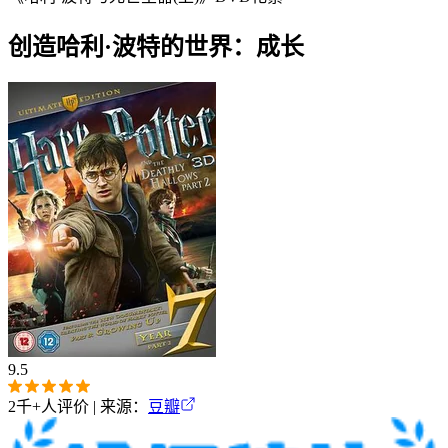
创造哈利·波特的世界：成长
9.5
2千+
人评价 | 来源：
豆瓣