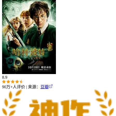
8.9
90万+
人评价 | 来源：
豆瓣