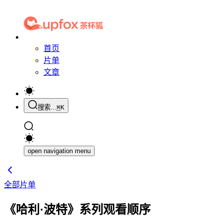
首页
片单
文章
搜索...
⌘
K
open navigation menu
全部片单
《哈利·波特》系列观看顺序