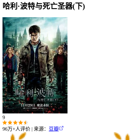
哈利·波特与死亡圣器(下)
9
96万+
人评价 | 来源：
豆瓣