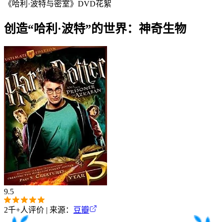
《哈利·波特与密室》DVD花絮
创造“哈利·波特”的世界：神奇生物
9.5
2千+
人评价 | 来源：
豆瓣