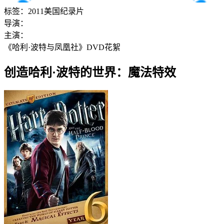
标签：
2011
美国
纪录片
导演：
主演：
《哈利·波特与凤凰社》DVD花絮
创造哈利·波特的世界：魔法特效