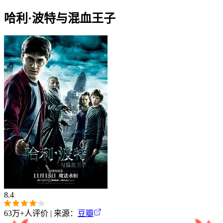
哈利·波特与混血王子
8.4
63万+
人评价 | 来源：
豆瓣