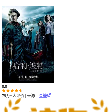
8.8
79万+
人评价 | 来源：
豆瓣