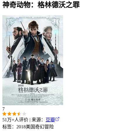
神奇动物：格林德沃之罪
7
51万+
人评价 | 来源：
豆瓣
标签：
2018
美国
奇幻
冒险